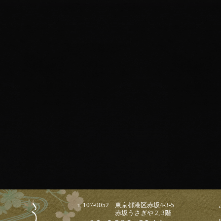
〒107-0052 東京都港区赤坂4-3-5
赤坂うさぎや 2, 3階