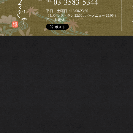
平日・土曜日：18:00-23:30
（ L.O. レストラン 22:30 / バーメニュー 23:00 ）
日・祝 定休