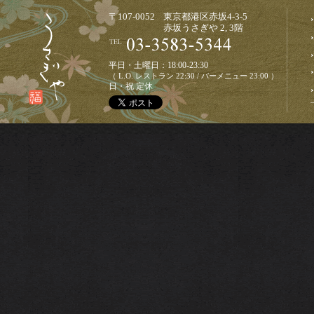
〒107-0052 東京都港区赤坂4-3-5
赤坂うさぎや 2, 3階
平日・土曜日：18:00-23:30
（ L.O. レストラン 22:30 / バーメニュー 23:00 ）
日・祝 定休