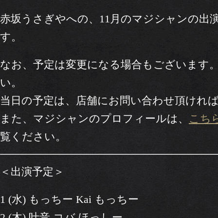
赤坂うさぎやへの、11月のマジシャンの出
す。
なお、予定は変更になる場合もございます
い。
当日の予定は、店舗にお問い合わせ頂けれ
また、マジシャンのプロフィールは、
こち
覧ください。
＜出演予定＞
1 (水) もっちー Kai もっちー
2 (木) 叶音 コバ ほっしー