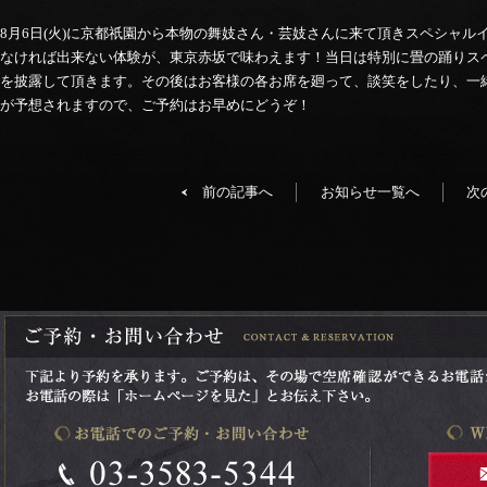
8月6日(火)に京都祇園から本物の舞妓さん・芸妓さんに来て頂きスペシャル
なければ出来ない体験が、東京赤坂で味わえます！当日は特別に畳の踊りス
を披露して頂きます。その後はお客様の各お席を廻って、談笑をしたり、一
が予想されますので、ご予約はお早めにどうぞ！
前の記事へ
お知らせ一覧へ
次