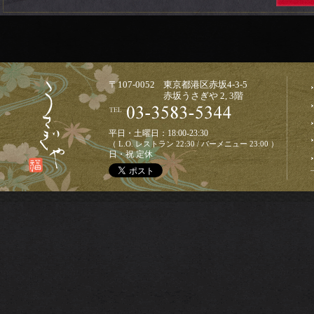
〒107-0052 東京都港区赤坂4-3-5
赤坂うさぎや 2, 3階
平日・土曜日：18:00-23:30
（ L.O. レストラン 22:30 / バーメニュー 23:00 ）
日・祝 定休