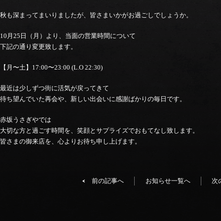
秋も深まってまいりましたが、皆さまいかがお過ごしでしょうか。
10月25日（月）より、当面の営業時間について
下記の通り変更致します。
【月〜土】17:00〜23:00 (L.O 22:30)
最近は少しずつ街に活気が戻ってきて
待ち望んでいた再会や、新しい出会いに感謝ばかりの毎日です。
赤坂うさぎやでは
大切な方と過ごす時間を、笑顔とサプライズでおもてなし致します。
皆さまの御来店を、心よりお待ち申し上げます。
前の記事へ
お知らせ一覧へ
次