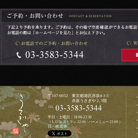
〒107-0052 東京都港区赤坂4-3-5
赤坂うさぎや 2, 3階
平日・土曜日：18:00-23:30
（ L.O. レストラン 22:30 / バーメニュー 23:00 ）
日・祝 定休