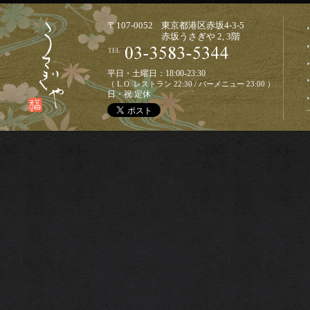
〒107-0052 東京都港区赤坂4-3-5
赤坂うさぎや 2, 3階
平日・土曜日：18:00-23:30
（ L.O. レストラン 22:30 / バーメニュー 23:00 ）
日・祝 定休