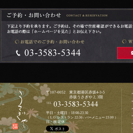
〒107-0052 東京都港区赤坂4-3-5
赤坂うさぎや 2, 3階
平日・土曜日：18:00-23:30
（ L.O. レストラン 22:30 / バーメニュー 23:00 ）
日・祝 定休