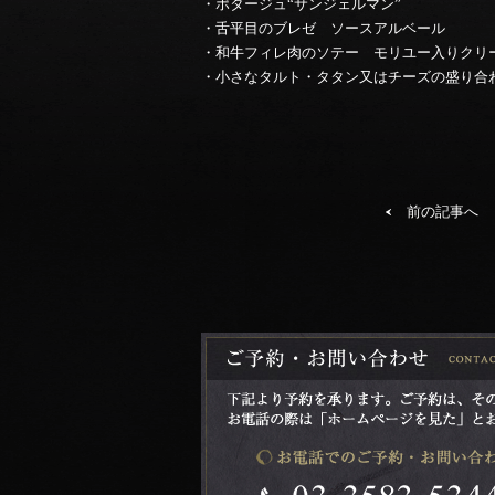
・ポタージュ“サンジェルマン”
・舌平目のブレゼ ソースアルベール
・和牛フィレ肉のソテー モリユー入りクリ
・小さなタルト・タタン又はチーズの盛り合
前の記事へ